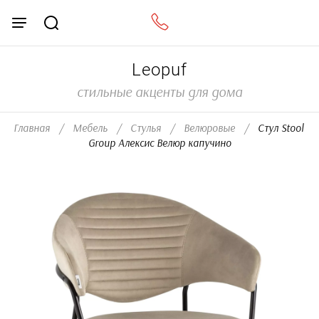
Leopuf
стильные акценты для дома
Главная
/
Мебель
/
Стулья
/
Велюровые
/
  Стул Stool 
Group Алексис Велюр капучино