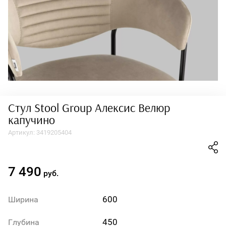
Стул Stool Group Алексис Велюр
капучино
Артикул:
3419205404
7 490
руб.
600
Ширина
450
Глубина