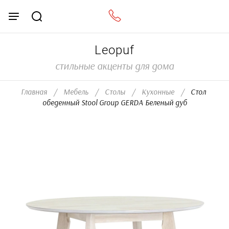
Leopuf
стильные акценты для дома
Главная
/
Мебель
/
Столы
/
Кухонные
/
  Стол 
обеденный Stool Group GERDA Беленый дуб