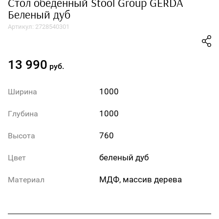
Стол обеденный Stool Group GERDA
Беленый дуб
Артикул:
2728540301
13 990
руб.
1000
Ширина
1000
Глубина
760
Высота
беленый дуб
Цвет
МДФ, массив дерева
Материал