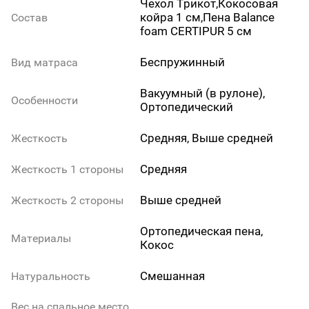
Чехол Трикот,Кокосовая
койра 1 см,Пена Balance
Состав
foam CERTIPUR 5 см
Беспружинный
Вид матраса
Вакуумный (в рулоне),
Особенности
Ортопедический
Средняя, Выше средней
Жесткость
Средняя
Жесткость 1 стороны
Выше средней
Жесткость 2 стороны
Ортопедическая пена,
Материалы
Кокос
Смешанная
Натуральность
Вес на спальное место,