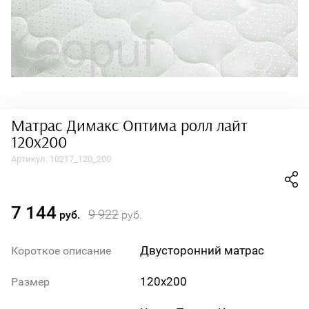
Матрас Димакс Оптима ролл лайт
120х200
Артикул:
10217_120_200
7 144
9 922
руб.
руб.
Двусторонний матрас
Короткое описание
120х200
Размер