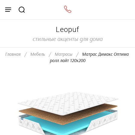
Leopuf
стильные акценты для дома
Главная
/
Мебель
/
Матрасы
/
  Матрас Димакс Оптима 
ролл лайт 120х200