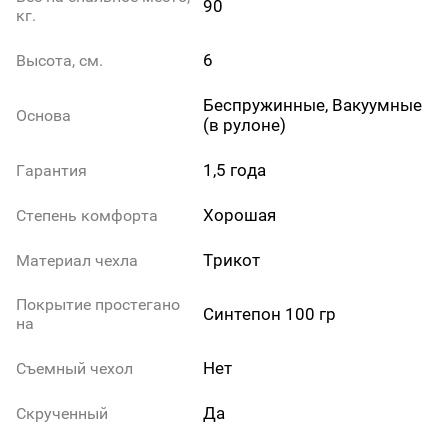
90
кг.
6
Высота, см.
Беспружинные, Вакуумные
Основа
(в рулоне)
1,5 года
Гарантия
Хорошая
Степень комфорта
Трикот
Материал чехла
Покрытие простегано
Синтепон 100 гр
на
Нет
Съемный чехол
Да
Скрученный