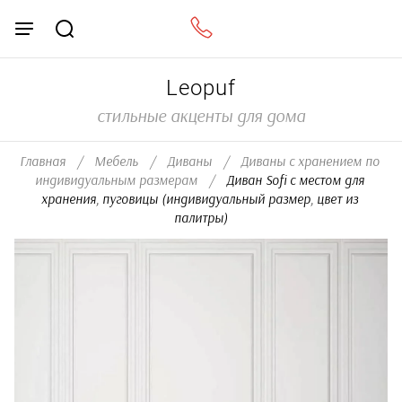
Leopuf
стильные акценты для дома
Главная
/
Мебель
/
Диваны
/
Диваны с хранением по 
индивидуальным размерам
/
  Диван Sofi с местом для 
хранения, пуговицы (индивидуальный размер, цвет из 
палитры)