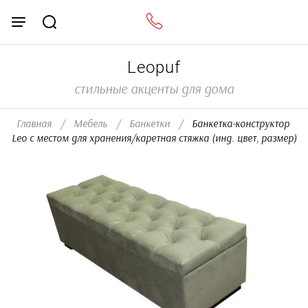
Leopuf
стильные акценты для дома
Главная
/
Мебель
/
Банкетки
/
  Банкетка-конструктор 
Leo с местом для хранения/каретная стяжка (инд. цвет, размер)