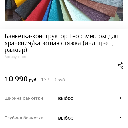
Банкетка-конструктор Leo с местом для
хранения/каретная стяжка (инд. цвет,
размер)
Артикул:
нет
10 990
12 990
руб.
руб.
Ширина банкетки
Глубина банкетки