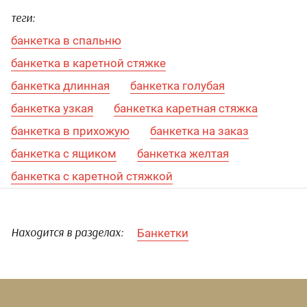
теги:
банкетка в спальню
банкетка в каретной стяжке
банкетка длинная
банкетка голубая
банкетка узкая
банкетка каретная стяжка
банкетка в прихожую
банкетка на заказ
банкетка с ящиком
банкетка желтая
банкетка с каретной стяжкой
Банкетки
Находится в разделах: